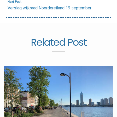
Next Post
Verslag wijkraad Noordereiland 19 september
Related Post