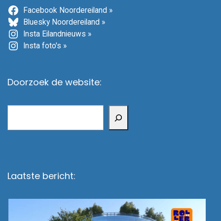
Facebook Noordereiland »
Bluesky Noordereiland »
Insta Eilandnieuws »
Insta foto's »
Doorzoek de website:
Zoeken
Laatste bericht: