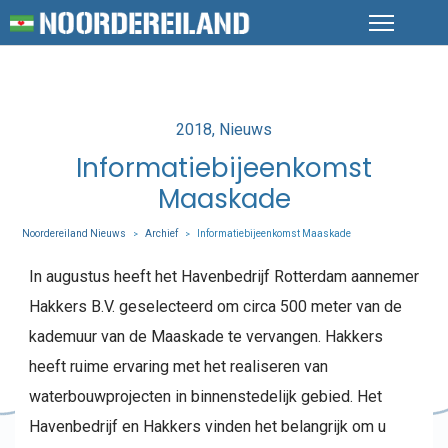
Posted
2018
Nieuws
in
Informatiebijeenkomst
Maaskade
Noordereiland Nieuws
Archief
Informatiebijeenkomst Maaskade
>
>
In augustus heeft het Havenbedrijf Rotterdam aannemer
Hakkers B.V. geselecteerd om circa 500 meter van de
kademuur van de Maaskade te vervangen. Hakkers
heeft ruime ervaring met het realiseren van
waterbouwprojecten in binnenstedelijk gebied. Het
Havenbedrijf en Hakkers vinden het belangrijk om u